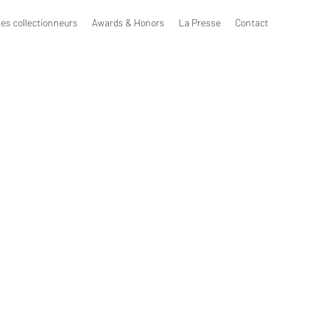
les collectionneurs
Awards & Honors
La Presse
Contact