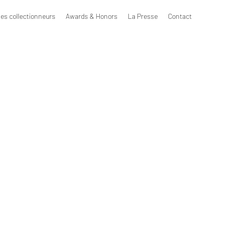
les collectionneurs
Awards & Honors
La Presse
Contact