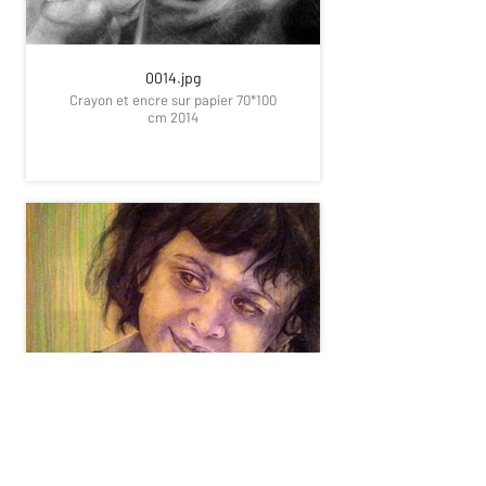
0014.jpg
Crayon et encre sur papier 70*100
cm 2014
0010.jpg
Crayon et encre sur papier 70*100
cm 2015