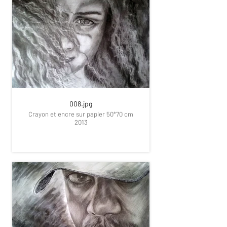
008.jpg
Crayon et encre sur papier 50*70 cm
2013