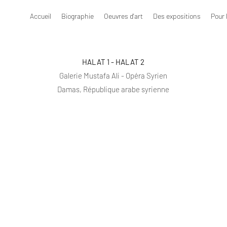
Accueil
Biographie
Oeuvres d'art
Des expositions
Pour 
HALAT 1 - HALAT 2
Galerie Mustafa Ali - Opéra Syrien
Damas, République arabe syrienne