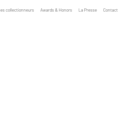
les collectionneurs
Awards & Honors
La Presse
Contact